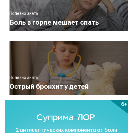
Полезно знать
Боль в горле мешает спать
Полезно знать
Острый бронхит у детей
6+
2 антисептических
компонента
от боли