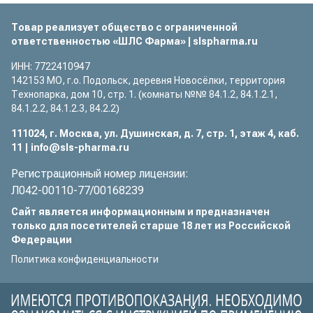
Товар реализует общество с ограниченной
ответственностью
«ШЛС Фарма»
|
slspharma.ru
ИНН: 7722410947
142153 МО, г.о. Подольск, деревня Новосёлки, территория
Технопарка, дом 10, стр. 1. (комнаты №№ 84.1.2, 84.1.2.1,
84.1.2.2, 84.1.2.3, 84.2.2)
111024
,
г. Москва
,
ул. Душинская, д. 7, стр. 1, этаж 4, каб.
11
|
info@sls-pharma.ru
Регистрационный номер лицензии:
Л042-00110-77/00168239
Сайт является информационным и предназначен
только для посетителей старше 18 лет из Российской
Федерации
Политика конфиденциальности