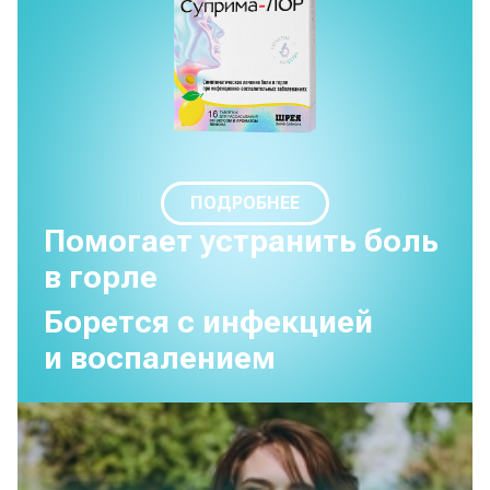
ПОДРОБНЕЕ
Помогает устранить боль
в горле
Борется с инфекцией
и воспалением