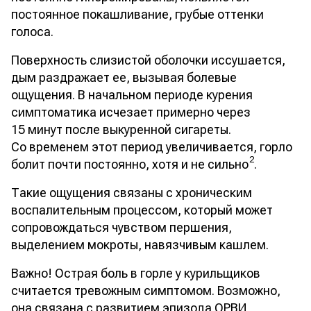
постоянное покашливание, грубые оттенки
голоса.
Поверхность слизистой оболочки иссушается,
дым раздражает ее, вызывая болевые
ощущения. В начальном периоде курения
симптоматика исчезает примерно через
15 минут после выкуренной сигареты.
Со временем этот период увеличивается, горло
2
болит почти постоянно, хотя и не сильно
.
Такие ощущения связаны с хроническим
воспалительным процессом, который может
сопровождаться чувством першения,
выделением мокроты, навязчивым кашлем.
Важно! Острая боль в горле у курильщиков
считается тревожным симптомом. Возможно,
она связана с развитием эпизода ОРВИ,