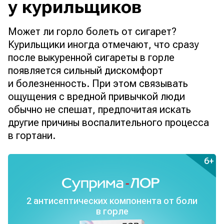
у курильщиков
Может ли горло болеть от сигарет?
Курильщики иногда отмечают, что сразу
после выкуренной сигареты в горле
появляется сильный дискомфорт
и болезненность. При этом связывать
ощущения с вредной привычкой люди
обычно не спешат, предпочитая искать
другие причины воспалительного процесса
в гортани.
6+
2 антисептических
компонента
от боли
в горле