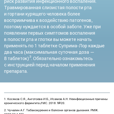
риск развития инфекционного воспаления.
Травмированная слизистая полости рта
и гортани курящего человека более
восприимчива к воздействию патогенов,
поэтому нуждается в особой заботе. Уже при
появлении первых симптомов воспаления
в полости рта и глотки вы можете начать
применять по 1 таблетке Суприма-Лор каждые
два часа (максимальная суточная доза —
3
8 таблеток)
. Обязательно ознакомьтесь
с инструкцией перед началом применения
препарата.
Косяков С.Я., Анготоева И.Б., Исамов А.Н. Неинфекционные причины
хронического фарингита // МС. 2018. №20.
Чучалин А.Г. Табакокурение и болезни органов дыхания. РМЖ.