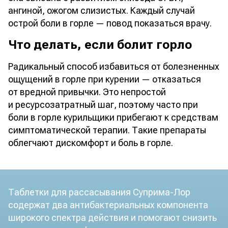
ангиной, ожогом слизистых. Каждый случай
острой боли в горле — повод показаться врачу.
Что делать, если болит горло
Радикальный способ избавиться от болезненных
ощущений в горле при курении — отказаться
от вредной привычки. Это непростой
и ресурсозатратный шаг, поэтому часто при
боли в горле курильщики прибегают к средствам
симптоматической терапии. Такие препараты
облегчают дискомфорт и боль в горле.
Таблетки для рассасывания Суприма-Лор
содержат два антибактериальных компонента
широкого спектра действия и помогают снизить