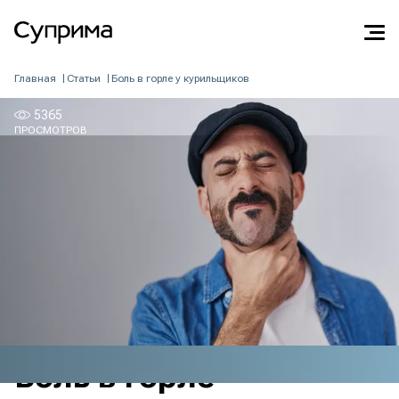
5365
Главная
Статьи
Боль в горле у курильщиков
ПРОСМОТРОВ
5365
ПРОСМОТРОВ
Боль в горле