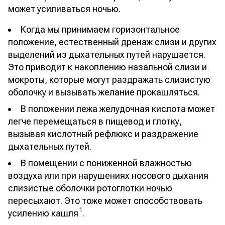
может усиливаться ночью.
Когда мы принимаем горизонтальное
положение, естественный дренаж слизи и других
выделений из дыхательных путей нарушается.
Это приводит к накоплению назальной слизи и
мокроты, которые могут раздражать слизистую
оболочку и вызывать желание прокашляться.
В положении лежа желудочная кислота может
легче перемещаться в пищевод и глотку,
вызывая кислотный рефлюкс и раздражение
дыхательных путей.
В помещении с пониженной влажностью
воздуха или при нарушениях носового дыхания
слизистые оболочки ротоглотки ночью
пересыхают. Это тоже может способствовать
1
усилению кашля
.