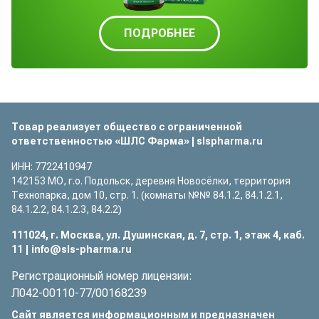
ПОДРОБНЕЕ
Товар реализует общество с ограниченной
ответственностью
«ШЛС Фарма»
|
slspharma.ru
ИНН: 7722410947
142153 МО, г.о. Подольск, деревня Новосёлки, территория
Технопарка, дом 10, стр. 1. (комнаты №№ 84.1.2, 84.1.2.1,
84.1.2.2, 84.1.2.3, 84.2.2)
111024
,
г. Москва
,
ул. Душинская, д. 7, стр. 1, этаж 4, каб.
11
|
info@sls-pharma.ru
Регистрационный номер лицензии:
Л042-00110-77/00168239
Сайт является информационным и предназначен