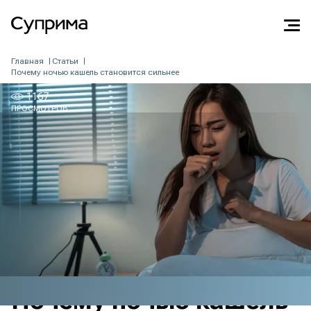
1167
Главная
Статьи
Почему ночью кашель становится сильнее
ПРОСМОТРОВ
1167
ПРОСМОТРОВ
Почему ночью кашель