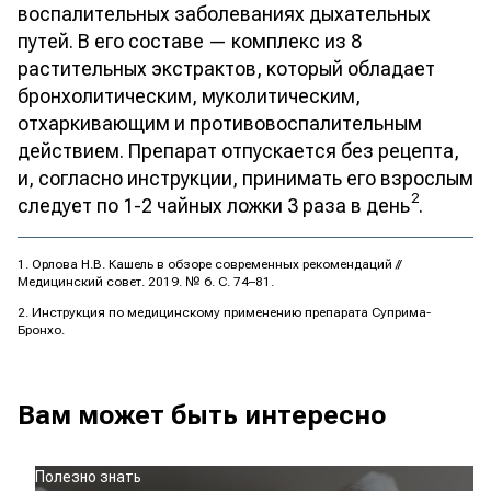
воспалительных заболеваниях дыхательных
путей. В его составе — комплекс из 8
растительных экстрактов, который обладает
бронхолитическим, муколитическим,
отхаркивающим и противовоспалительным
действием. Препарат отпускается без рецепта,
и, согласно инструкции, принимать его взрослым
2
следует по 1-2 чайных ложки 3 раза в день
.
Орлова Н.В. Кашель в обзоре современных рекомендаций //
Медицинский совет. 2019. № 6. С. 74–81.
Инструкция по медицинскому применению препарата Суприма-
Бронхо.
Вам может быть интересно
Полезно знать