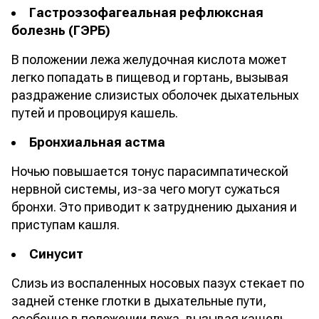
Гастроэзофагеальная рефлюксная
болезнь (ГЭРБ)
В положении лежа желудочная кислота может
легко попадать в пищевод и гортань, вызывая
раздражение слизистых оболочек дыхательных
путей и провоцируя кашель.
Бронхиальная астма
Ночью повышается тонус парасимпатической
нервной системы, из-за чего могут сужаться
бронхи. Это приводит к затруднению дыхания и
приступам кашля.
Синусит
Слизь из воспаленных носовых пазух стекает по
задней стенке глотки в дыхательные пути,
особенно в положении лежа, вызывая кашель.