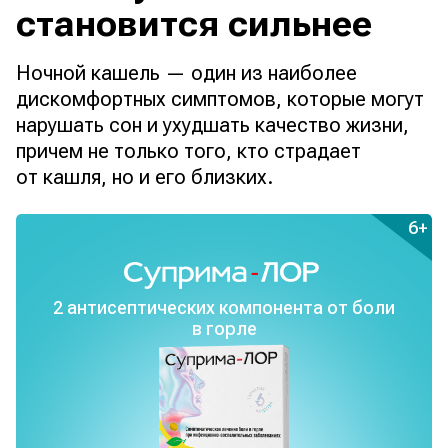
становится сильнее
Ночной кашель — один из наиболее
дискомфортных симптомов, которые могут
нарушать сон и ухудшать качество жизни,
причем не только того, кто страдает
от кашля, но и его близких.
6+
2 антисептических
компонента
от боли
в горле