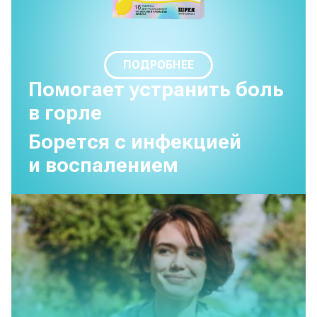
ПОДРОБНЕЕ
Помогает устранить боль
в горле
Борется с инфекцией
и воспалением