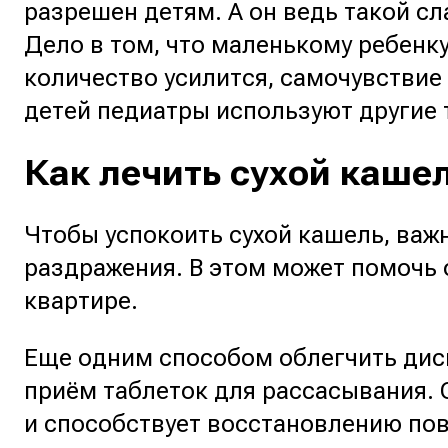
разрешен детям. А он ведь такой с
Дело в том, что маленькому ребенк
количество усилится, самочувствие
детей педиатры используют другие
Как лечить сухой каше
Чтобы успокоить сухой кашель, важ
раздражения. В этом может помочь 
квартире.
Еще одним способом облегчить диск
приём таблеток для рассасывания.
и способствует восстановлению по