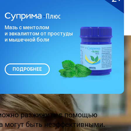
Мазь с ментолом
и эвкалиптом от простуды
и мышечной боли
ПОДРОБНЕЕ
 можно разжижить с помощью
ва могут быть неэффективными.