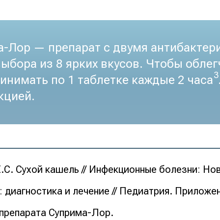
а-Лор — препарат с двумя антибакте
ыбора из 8 ярких вкусов. Чтобы облег
3
инимать по 1 таблетке каждые 2 часа
кцией.
С. Сухой кашель // Инфекционные болезни: Ново
диагностика и лечение // Педиатрия. Приложен
препарата Суприма-Лор.