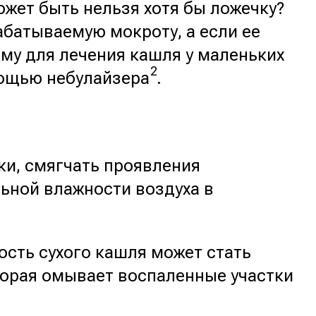
жет быть нельзя хотя бы ложечку?
абатываемую мокроту, а если ее
му для лечения кашля у маленьких
2
мощью небулайзера
.
ки, смягчать проявления
ьной влажности воздуха в
сть сухого кашля может стать
торая омывает воспаленные участки