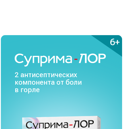
6+
2 антисептических
компонента
от боли
в горле